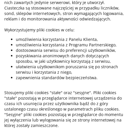
nich zawartych jedynie serwerowi, który je utworzył.
Ciasteczka są stosowane najczęściej w przypadku liczników,
sond, sklepów internetowych, stron wymagających logowania,
reklam i do monitorowania aktywności odwiedzających.
Wykorzystujemy pliki cookies w celu:
umożliwienia korzystania z Panelu Klienta,
umożliwienia korzystania z Programu Partnerskiego,
dostosowania serwisu do preferencji użytkowników,
pozyskiwania anonimowych danych dotyczących
sposobu, w jaki użytkownicy korzystają z serwisu,
ułatwienia użytkownikom poruszania się po stronach
serwisu i korzystania z niego,
zapewnienia standardów bezpieczeństwa.
Stosujemy pliki cookies "stałe" oraz "sesyjne". Pliki cookies
"stałe" pozostają w przeglądarce internetowej urządzenia do
czasu ich usunięcia przez użytkownika bądź do z góry
ustalonego czasu określonego w parametrach pliku cookies.
"Sesyjne" pliki cookies pozostają w przeglądarce do momentu
jej wyłączenia lub wylogowania się ze strony internetowej na
której zostały zamieszczone.