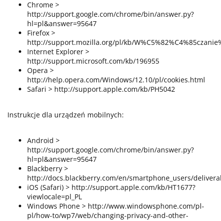
Chrome >
http://support.google.com/chrome/bin/answer.py?
hl=pl&answer=95647
Firefox >
http://support.mozilla.org/pl/kb/W%C5%82%C4%85cza
Internet Explorer >
http://support.microsoft.com/kb/196955
Opera >
http://help.opera.com/Windows/12.10/pl/cookies.html
Safari > http://support.apple.com/kb/PH5042
Instrukcje dla urządzeń mobilnych:
Android >
http://support.google.com/chrome/bin/answer.py?
hl=pl&answer=95647
Blackberry >
http://docs.blackberry.com/en/smartphone_users/delivera
iOS (Safari) > http://support.apple.com/kb/HT1677?
viewlocale=pl_PL
Windows Phone > http://www.windowsphone.com/pl-
pl/how-to/wp7/web/changing-privacy-and-other-