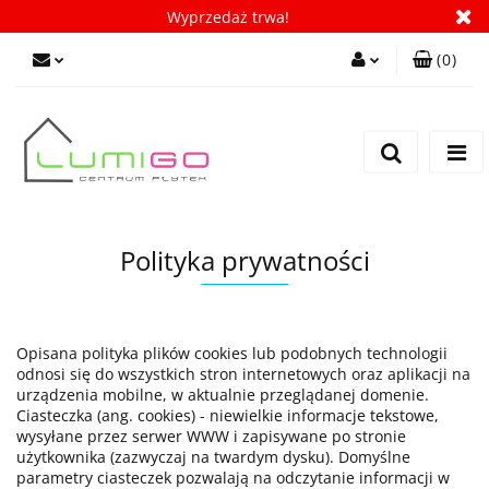
Wyprzedaż trwa!
(
0
)
Zaloguj się
Zarejestruj się
Dodaj zgłoszenie
Zgody cookies
Polityka prywatności
Opisana polityka plików cookies lub podobnych technologii
odnosi się do wszystkich stron internetowych oraz aplikacji na
urządzenia mobilne, w aktualnie przeglądanej domenie.
Ciasteczka (ang. cookies) - niewielkie informacje tekstowe,
wysyłane przez serwer WWW i zapisywane po stronie
użytkownika (zazwyczaj na twardym dysku). Domyślne
parametry ciasteczek pozwalają na odczytanie informacji w