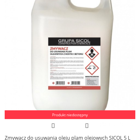
Produkt niedostępny
Zmywacz do usuwania oleju plam olejowych SICOL 5 L