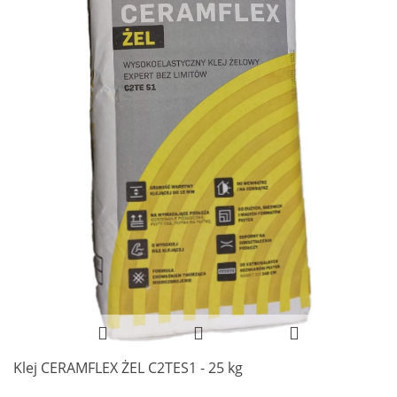
Klej CERAMFLEX ŻEL C2TES1 - 25 kg