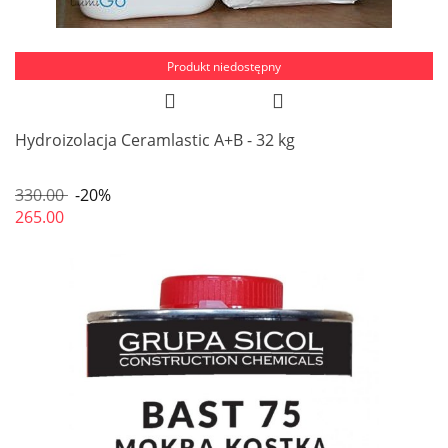
Produkt niedostępny
Hydroizolacja Ceramlastic A+B - 32 kg
330.00
-20%
265.00