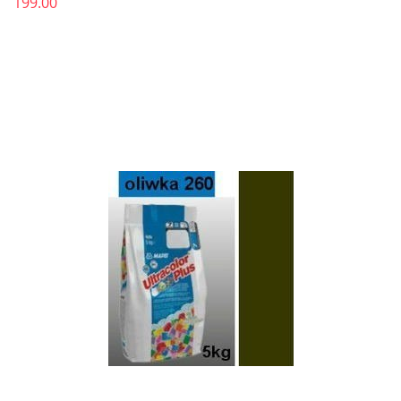
199.00