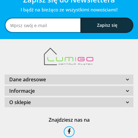
I bądź na bieżąco ze wszystkimi nowościami!
Dane adresowe
Informacje
O sklepie
Znajdziesz nas na