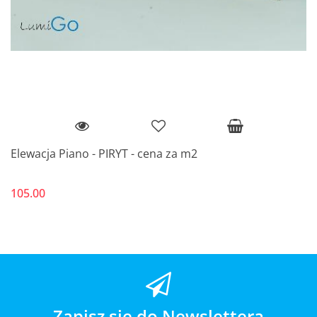
Elewacja Piano - PIRYT - cena za m2
105.00
Zapisz się do Newslettera