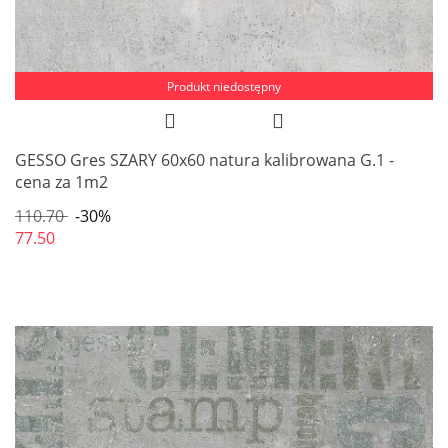
Produkt niedostępny
GESSO Gres SZARY 60x60 natura kalibrowana G.1 -
cena za 1m2
110.70
-30%
77.50