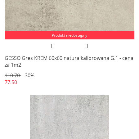
Produkt niedostępny
GESSO Gres KREM 60x60 natura kalibrowana G.1 - cena
za 1m2
110.70
-30%
77.50