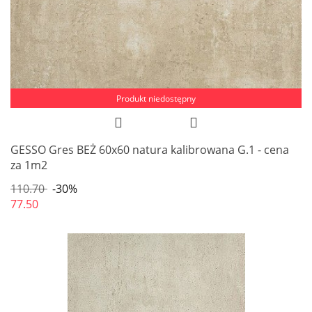
Produkt niedostępny
GESSO Gres BEŻ 60x60 natura kalibrowana G.1 - cena
za 1m2
110.70
-30%
77.50