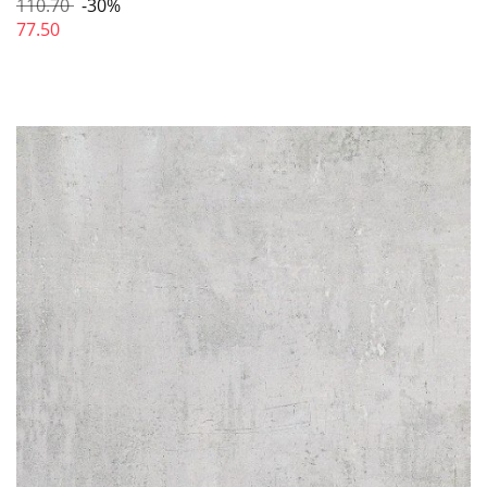
110.70
-30%
77.50