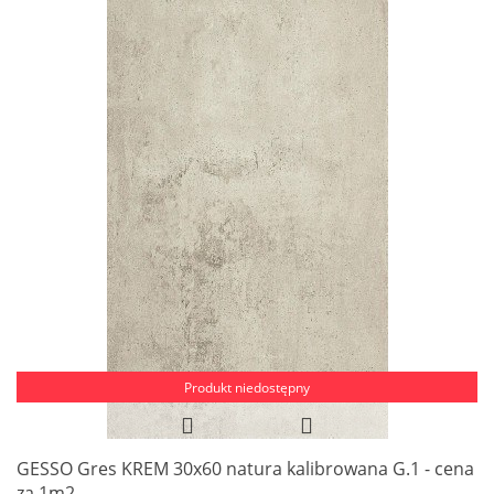
Produkt niedostępny
GESSO Gres KREM 30x60 natura kalibrowana G.1 - cena
za 1m2