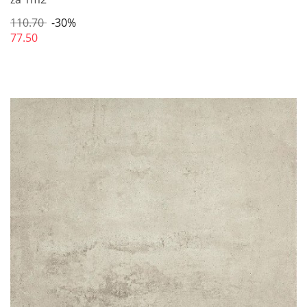
110.70
-30%
77.50