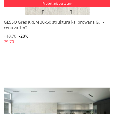
Produkt niedostępny
GESSO Gres KREM 30x60 struktura kalibrowana G.1 -
cena za 1m2
110.70
-28%
79.70