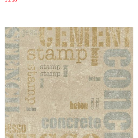
58.50