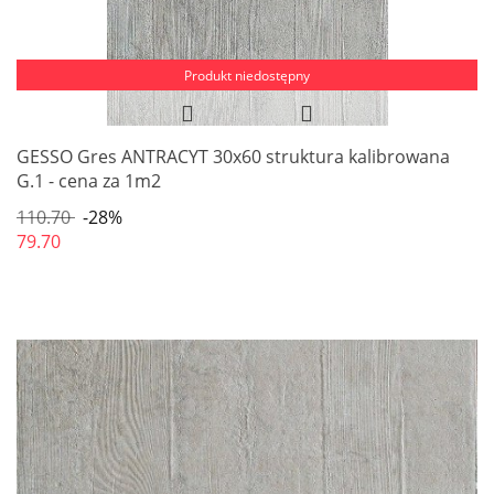
Produkt niedostępny
GESSO Gres ANTRACYT 30x60 struktura kalibrowana
G.1 - cena za 1m2
110.70
-28%
79.70