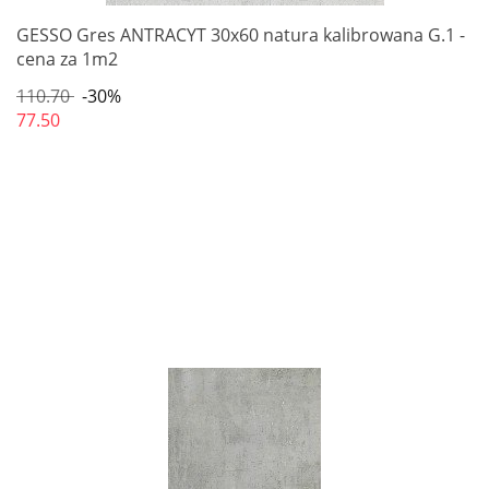
GESSO Gres ANTRACYT 30x60 natura kalibrowana G.1 -
cena za 1m2
110.70
-30%
77.50