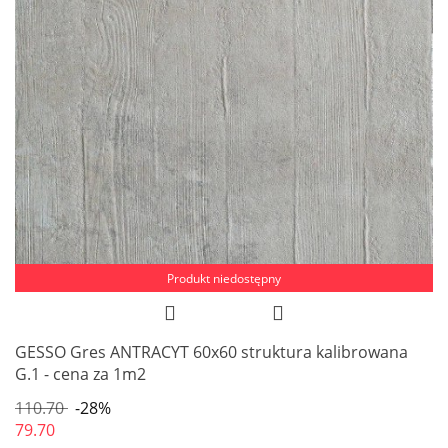
Produkt niedostępny
GESSO Gres ANTRACYT 60x60 struktura kalibrowana
G.1 - cena za 1m2
110.70
-28%
79.70