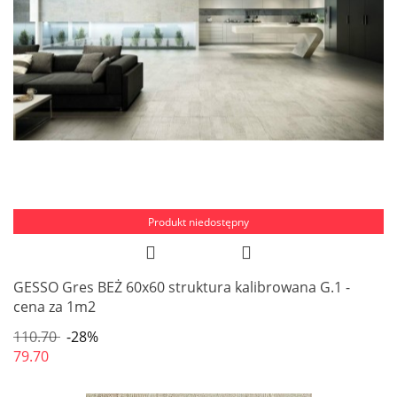
Produkt niedostępny
GESSO Gres BEŻ 60x60 struktura kalibrowana G.1 -
cena za 1m2
110.70
-28%
79.70