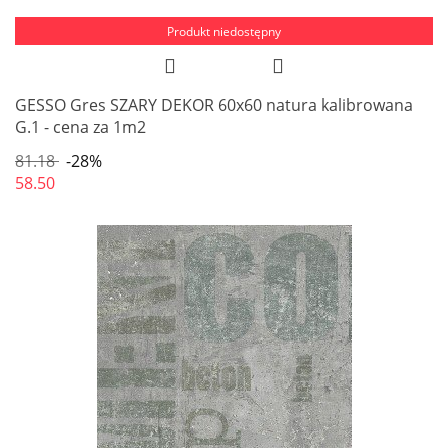
Produkt niedostępny
GESSO Gres SZARY DEKOR 60x60 natura kalibrowana
G.1 - cena za 1m2
81.18
-28%
58.50