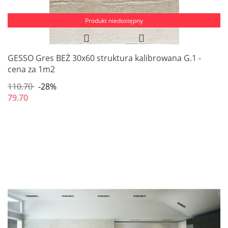
Produkt niedostępny
GESSO Gres BEŻ 30x60 struktura kalibrowana G.1 -
cena za 1m2
110.70
-28%
79.70