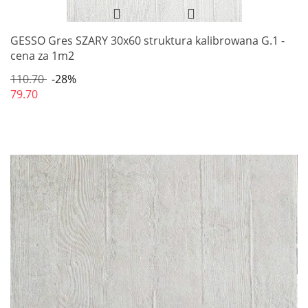
GESSO Gres SZARY 30x60 struktura kalibrowana G.1 -
cena za 1m2
110.70
-28%
79.70