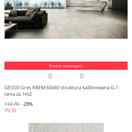
Produkt niedostępny
GESSO Gres KREM 60x60 struktura kalibrowana G.1 -
cena za 1m2
110.70
-28%
79.70