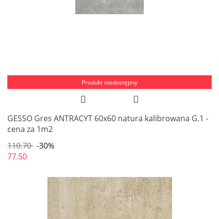
Produkt niedostępny
GESSO Gres ANTRACYT 60x60 natura kalibrowana G.1 -
cena za 1m2
110.70
-30%
77.50