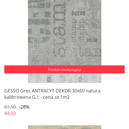
Produkt niedostępny
GESSO Gres ANTRACYT DEKOR 30x60 natura
kalibrowana G.1 - cena za 1m2
61.50
-28%
44.50