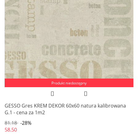
Produkt niedostępny
GESSO Gres KREM DEKOR 60x60 natura kalibrowana
G.1 - cena za 1m2
81.18
-28%
58.50