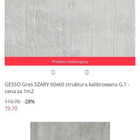
Produkt niedostępny
GESSO Gres SZARY 60x60 struktura kalibrowana G.1 -
cena za 1m2
110.70
-28%
79.70