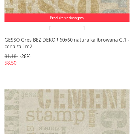
Produkt niedostępny
GESSO Gres BEŻ DEKOR 60x60 natura kalibrowana G.1 -
cena za 1m2
81.18
-28%
58.50