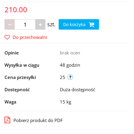
210.00
szt.
Do koszyka
Do przechowalni
Opinie
brak ocen
Wysyłka w ciągu
48 godzin
Cena przesyłki
25
Dostępność
Duża dostępność
Waga
15 kg
Pobierz produkt do PDF