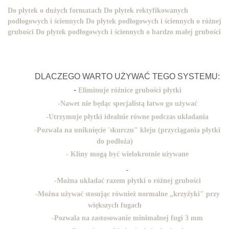
Do płytek o dużych formatach
Do płytek rektyfikowanych
podłogowych i ściennych
Do płytek podłogowych i ściennych o różnej
grubości
Do płytek podłogowych i ściennych o bardzo małej grubośc
i
DLACZEGO WARTO UŻYWAĆ TEGO SYSTEMU:
-
Eliminuje różnice grubości płytki
-
Nawet nie będąc specjalistą łatwo go używać
-
Utrzymuje płytki idealnie równe podczas układania
-
Pozwala na uniknięcie 'skurczu" kleju (przyciągania płytki
do podłoża)
- Kliny mogą być wielokrotnie używane
-
Można układać razem płytki o różnej grubości
-
Można używać stosując również normalne „krzyżyki" przy
większych fugach
-
Pozwala na zastosowanie minimalnej fugi 3 mm