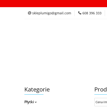
Kategorie
In
skleplumigo@gmail.com
608 396 333
Kategorie
Inspi
Kategorie
Prod
Płytki