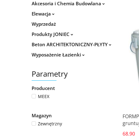
Akcesoria i Chemia Budowlana
Elewacja
Wyprzedaż
Produkty JONIEC
Beton ARCHITEKTONICZNY-PŁYTY
Wyposażenie Łazienki
Parametry
Producent
MEEX
Magazyn
FORMP
gruntu
Zewnętrzny
litrów
68.90