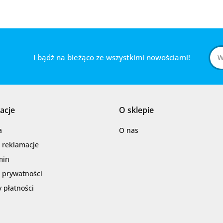
I bądź na bieżąco ze wszystkimi nowościami!
acje
O sklepie
a
O nas
i reklamacje
min
a prywatności
 płatności