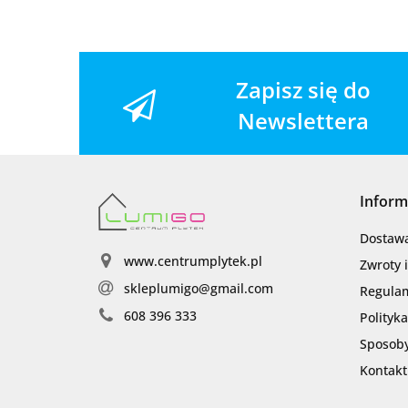
Zapisz się do
Newslettera
Inform
Dostaw
www.centrumplytek.pl
Zwroty 
skleplumigo@gmail.com
Regula
608 396 333
Polityk
Sposoby
Kontakt