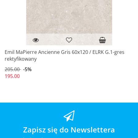
Emil MaPierre Ancienne Gris 60x120 / ELRK G.1-gres
rektyfikowany
205.00
-5%
195.00
Zapisz się do Newslettera