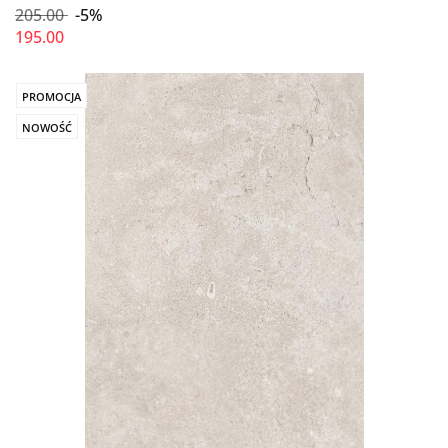
205.00
-5%
195.00
PROMOCJA
NOWOŚĆ