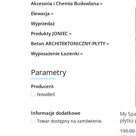
Akcesoria i Chemia Budowlana
Elewacja
Wyprzedaż
Produkty JONIEC
Beton ARCHITEKTONICZNY-PŁYTY
Wyposażenie Łazienki
Parametry
Producent
NovaBell
Informacje dodatkowe
My Spa
płytka
Towar dostępny na zamówienie.
190.00