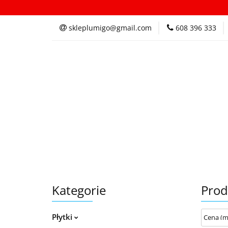
Kategorie
In
skleplumigo@gmail.com
608 396 333
Kategorie
Inspi
Kategorie
Prod
Płytki