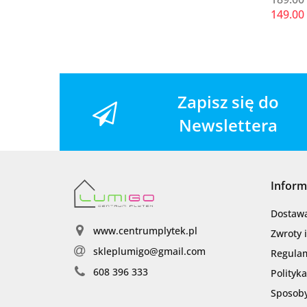
149.00
Zapisz się do
Newslettera
Inform
Dostaw
www.centrumplytek.pl
Zwroty 
skleplumigo@gmail.com
Regula
608 396 333
Polityk
Sposoby