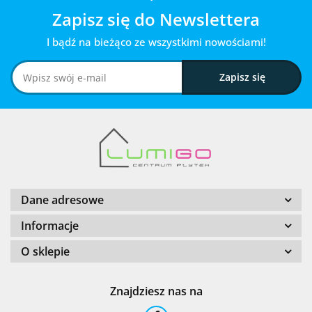
Zapisz się do Newslettera
I bądź na bieżąco ze wszystkimi nowościami!
Dane adresowe
Informacje
O sklepie
Znajdziesz nas na