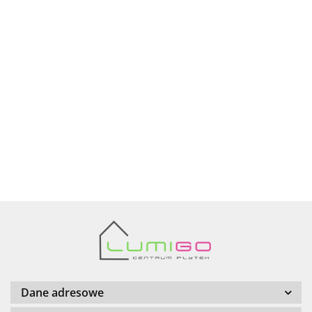
Ariana
AZTECA
Barwolf
Dane adresowe