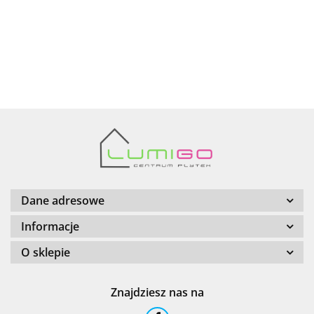
AZTECA
Barwolf
Dane adresowe
Informacje
O sklepie
Cerambell
Znajdziesz nas na