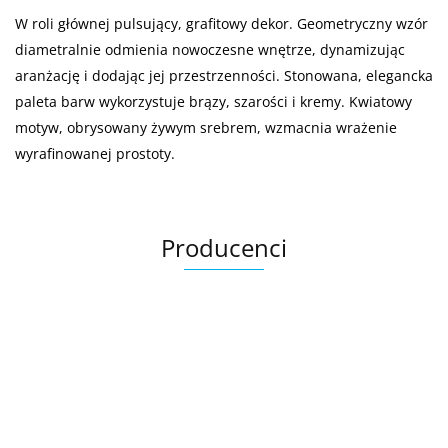
W roli głównej pulsujący, grafitowy dekor. Geometryczny wzór
diametralnie odmienia nowoczesne wnętrze, dynamizując
aranżację i dodając jej przestrzenności. Stonowana, elegancka
paleta barw wykorzystuje brązy, szarości i kremy. Kwiatowy
motyw, obrysowany żywym srebrem, wzmacnia wrażenie
wyrafinowanej prostoty.
Producenci
Ariana