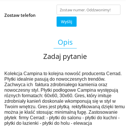
Zostaw telefon
Wyślij
Opis
Zadaj pytanie
Kolekcja Campina to kolejna nowość producenta Cerrad.
Płytki idealnie pasują do nowoczesnych trendów.
Zachwyca ich faktura zdrobniałego kamienia oraz
nowoczesny styl. Płytki podłogowe Campina występują
róznych formatach: 60x60, 30x60. Gres, który imituje
zdrobniały kanień doskonale wkomponują się w styl w
Twoim wnętrzu. Gres jest płytką rektyfikowaną dzięki temu
można je kłaść stosując minimalną fugę. Zastosowanie
płytek firmy Cerrad: - płytki do salonu - płytki do kuchni -
płytki do łazienki - płytki do holu - elewacja