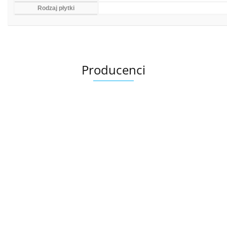
Rodzaj płytki
Producenci
Ariana
AZTECA