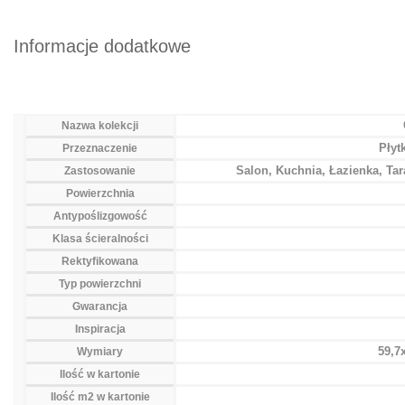
Informacje dodatkowe
Nazwa kolekcji
Płyt
Przeznaczenie
Salon, Kuchnia, Łazienka, Ta
Zastosowanie
Powierzchnia
Antypoślizgowość
Klasa ścieralności
Rektyfikowana
Typ powierzchni
Gwarancja
Inspiracja
59,7
Wymiary
Ilość w kartonie
Ilość m2 w kartonie