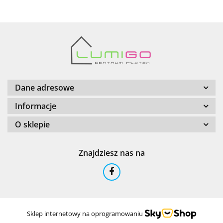
Barwolf
Dane adresowe
Informacje
O sklepie
Cerambell
Znajdziesz nas na
Ceramfix
Sklep internetowy na oprogramowaniu