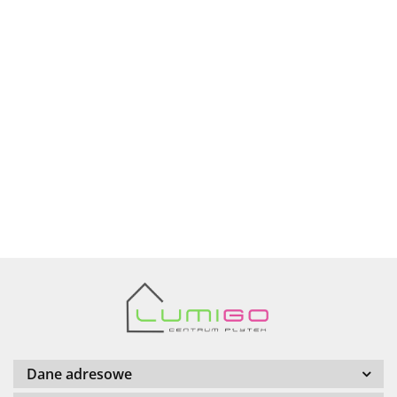
Ariana
AZTECA
Barwolf
Dane adresowe