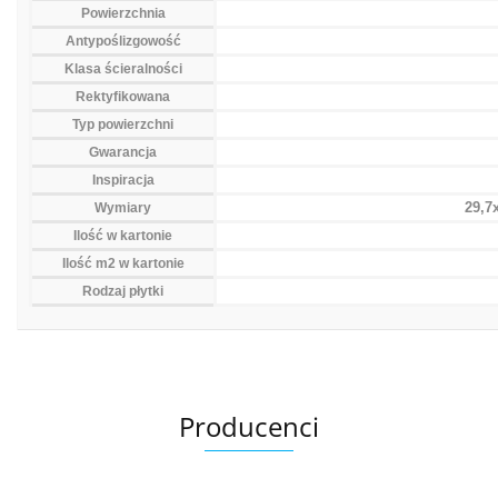
Powierzchnia
Antypoślizgowość
Klasa ścieralności
Rektyfikowana
Typ powierzchni
Gwarancja
Inspiracja
29,7
Wymiary
Ilość w kartonie
Ilość m2 w kartonie
Rodzaj płytki
Producenci