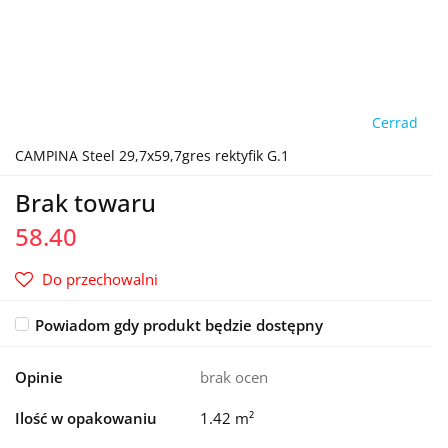
Cerrad
CAMPINA Steel 29,7x59,7gres rektyfik G.1
Brak towaru
58.40
Do przechowalni
Powiadom gdy produkt będzie dostępny
Opinie
brak ocen
Ilość w opakowaniu
1.42 m²