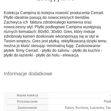
Kolekcja Campina to kolejna nowość producenta Cerrad.
Płytki idealnie pasują do nowoczesnych trendów.
Zachwyca ich faktura zdrobniałego kamienia oraz
nowoczesny styl. Płytki podłogowe Campina występują
róznych formatach: 60x60, 30x60. Gres, który imituje
zdrobniały kanień doskonale wkomponują się w styl w
Twoim wnętrzu. Gres jest płytką rektyfikowaną dzięki temu
można je kłaść stosując minimalną fugę. Zastosowanie
płytek firmy Cerrad: - płytki do salonu - płytki do kuchni -
płytki do łazienki - płytki do holu - elewacja
Informacje dodatkowe
Nazwa kolekcji
Płyt
Przeznaczenie
Salon, Kuchnia, Łazienka, Ta
Zastosowanie