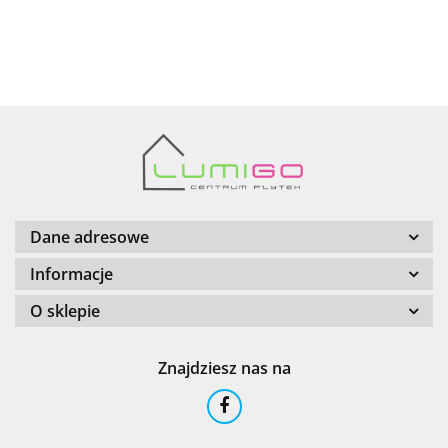
AZTECA
Barwolf
Dane adresowe
Informacje
O sklepie
Cerambell
Znajdziesz nas na