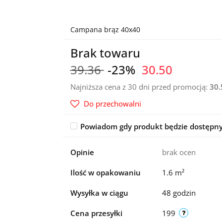
Campana brąz 40x40
Brak towaru
39.36
-23%
30.50
Najniższa cena z 30 dni przed promocją:
30.
Do przechowalni
Powiadom gdy produkt będzie dostępn
Opinie
brak ocen
Ilość w opakowaniu
1.6 m²
Wysyłka w ciągu
48 godzin
Cena przesyłki
199