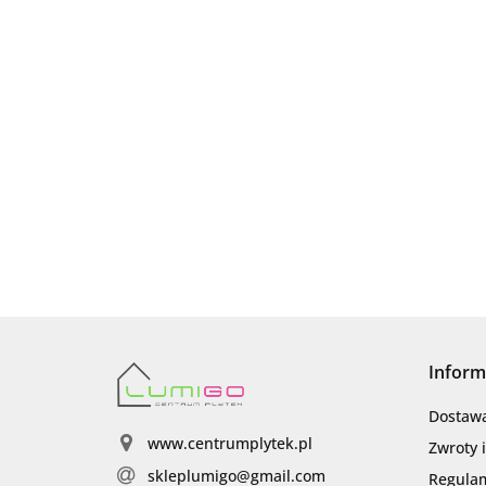
Inform
Dostaw
www.centrumplytek.pl
Zwroty 
skleplumigo@gmail.com
Regula