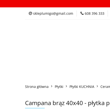
Kategorie
In
skleplumigo@gmail.com
608 396 333
Kategorie
Inspi
Strona główna
Płytki
Płytki KUCHNIA
Ceram
Campana brąz 40x40 - płytka 