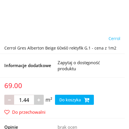
Cerrol
Cerrol Gres Alberton Beige 60x60 rektyfik G.1 - cena z 1m2
Zapytaj o dostępność
Informacje dodatkowe
produktu
69.00
m²
Do koszyka
Do przechowalni
Opinie
brak ocen