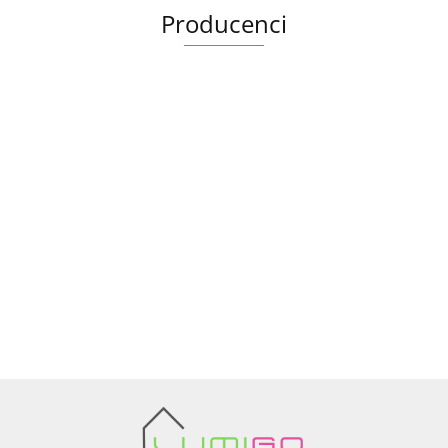
Producenci
Ariana
AZTECA