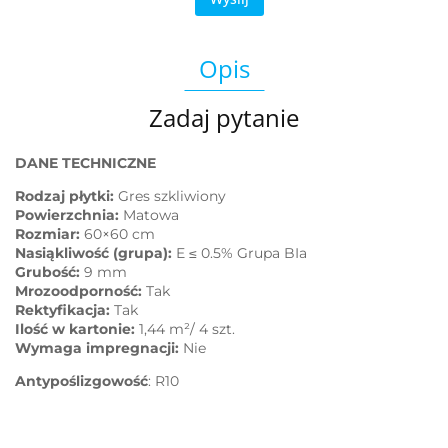
Opis
Zadaj pytanie
DANE TECHNICZNE
Rodzaj płytki:
Gres szkliwiony
Powierzchnia:
Matowa
Rozmiar:
60×60 cm
Nasiąkliwość (grupa):
E ≤ 0.5% Grupa BIa
Grubość:
9 mm
Mrozoodporność:
Tak
Rektyfikacja:
Tak
Ilość w kartonie:
1,44 m²/ 4 szt.
Wymaga impregnacji:
Nie
Antypoślizgowość
: R10