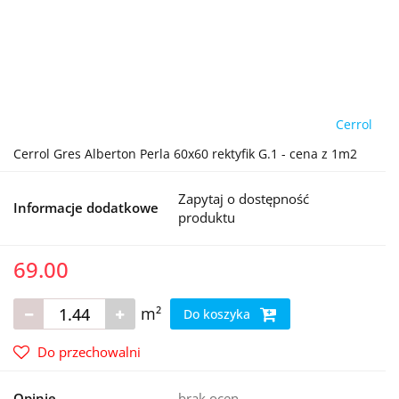
Cerrol
Cerrol Gres Alberton Perla 60x60 rektyfik G.1 - cena z 1m2
Zapytaj o dostępność
Informacje dodatkowe
produktu
69.00
m²
Do koszyka
Do przechowalni
Opinie
brak ocen