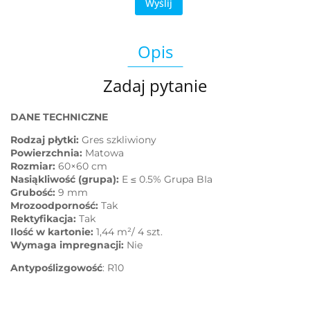
Wyślij
Opis
Zadaj pytanie
DANE TECHNICZNE
Rodzaj płytki:
Gres szkliwiony
Powierzchnia:
Matowa
Rozmiar:
60×60 cm
Nasiąkliwość (grupa):
E ≤ 0.5% Grupa BIa
Grubość:
9 mm
Mrozoodporność:
Tak
Rektyfikacja:
Tak
Ilość w kartonie:
1,44 m²/ 4 szt.
Wymaga impregnacji:
Nie
Antypoślizgowość
: R10