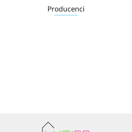
Producenci
Ariana
AZTECA