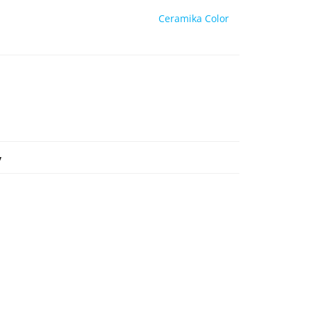
Ceramika Color
y