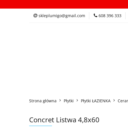
Kategorie
In
skleplumigo@gmail.com
608 396 333
Kategorie
Inspi
Strona główna
Płytki
Płytki ŁAZIENKA
Cera
Concret Listwa 4,8x60