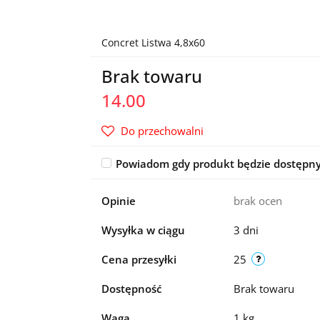
Concret Listwa 4,8x60
Brak towaru
14.00
Do przechowalni
Powiadom gdy produkt będzie dostępn
Opinie
brak ocen
Wysyłka w ciągu
3 dni
Cena przesyłki
25
Dostępność
Brak towaru
Waga
1 kg