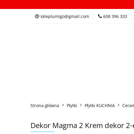
Kategorie
In
skleplumigo@gmail.com
608 396 333
Kategorie
Inspi
Strona główna
Płytki
Płytki KUCHNIA
Ceram
Dekor Magma 2 Krem dekor 2-el.