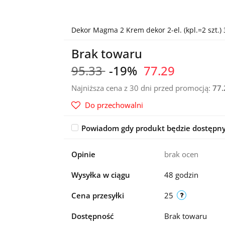
Dekor Magma 2 Krem dekor 2-el. (kpl.=2 szt.)
Brak towaru
95.33
-19%
77.29
Najniższa cena z 30 dni przed promocją:
77.
Do przechowalni
Powiadom gdy produkt będzie dostępn
Opinie
brak ocen
Wysyłka w ciągu
48 godzin
Cena przesyłki
25
Dostępność
Brak towaru