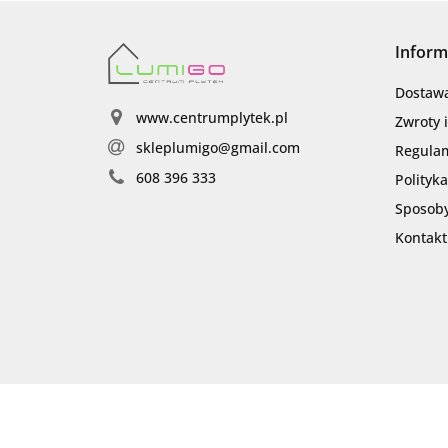
Inform
Dostaw
www.centrumplytek.pl
Zwroty 
skleplumigo@gmail.com
Regula
608 396 333
Polityk
Sposoby
Kontakt