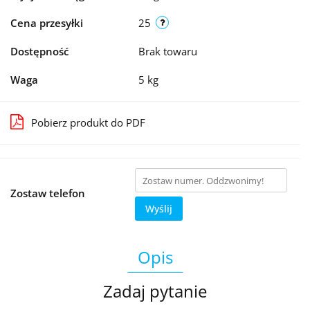
Cena przesyłki
25
Dostępność
Brak towaru
Waga
5 kg
Pobierz produkt do PDF
Zostaw telefon
Wyślij
Opis
Zadaj pytanie