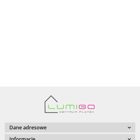
Ariana
AZTECA
Barwolf
Dane adresowe
Informacje