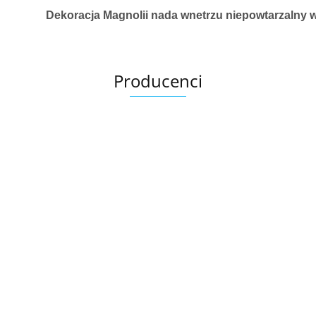
Dekoracja Magnolii nada wnetrzu niepowtarzalny 
Producenci
Ariana
AZTECA