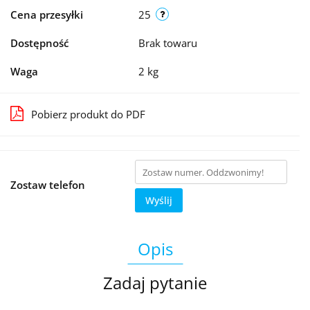
Cena przesyłki
25
Dostępność
Brak towaru
Waga
2 kg
Pobierz produkt do PDF
Zostaw telefon
Wyślij
Opis
Zadaj pytanie