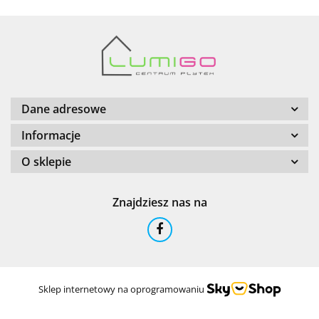
Barwolf
Dane adresowe
Informacje
O sklepie
Cerambell
Znajdziesz nas na
Ceramfix
Sklep internetowy na oprogramowaniu