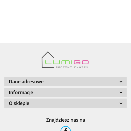
AZTECA
Barwolf
Dane adresowe
Informacje
O sklepie
Cerambell
Znajdziesz nas na