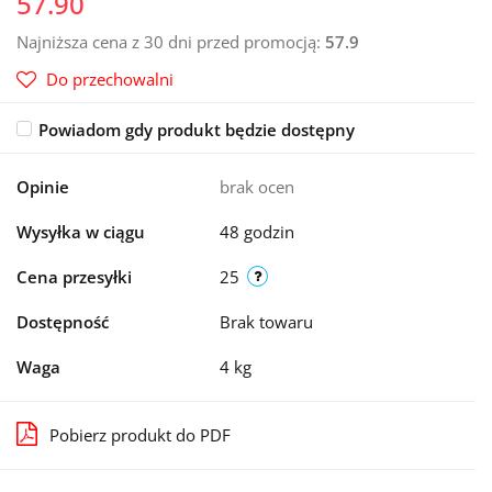
57.90
Najniższa cena z 30 dni przed promocją:
57.9
Do przechowalni
Powiadom gdy produkt będzie dostępny
Opinie
brak ocen
Wysyłka w ciągu
48 godzin
Cena przesyłki
25
Dostępność
Brak towaru
Waga
4 kg
Pobierz produkt do PDF