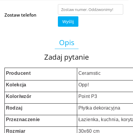
Zostaw telefon
Wyślij
Opis
Zadaj pytanie
Producent
Ceramstic
Kolekcja
Opp!
Kolor/wzór
Point P3
Rodzaj
Płytka dekoracyjna
Przeznaczenie
Łazienka, kuchnia, koryt
Rozmiar
30x60 cm