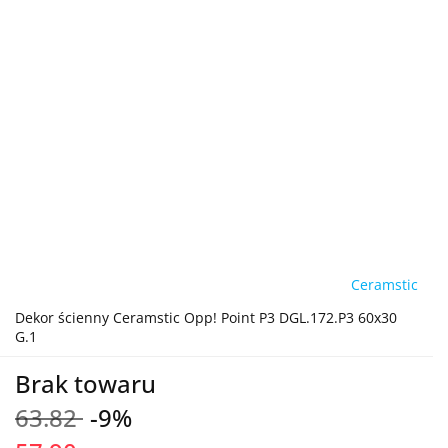
Ceramstic
Dekor ścienny Ceramstic Opp! Point P3 DGL.172.P3 60x30
G.1
Brak towaru
63.82
-9%