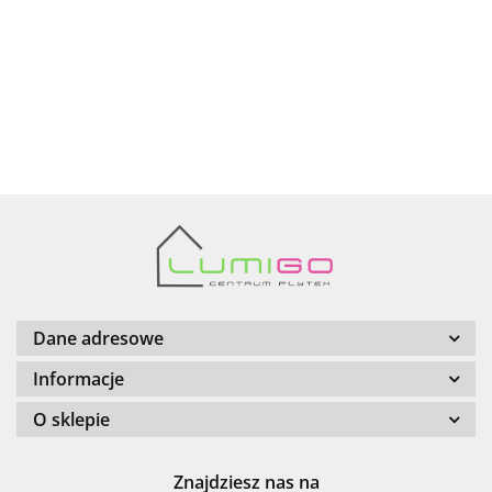
AZTECA
Barwolf
Dane adresowe
Informacje
O sklepie
Cerambell
Znajdziesz nas na