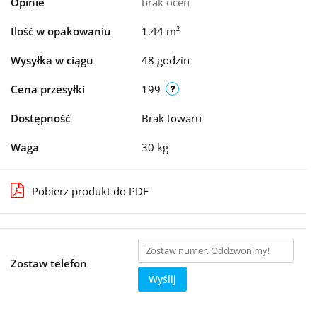
Opinie
brak ocen
Ilość w opakowaniu
1.44 m²
Wysyłka w ciągu
48 godzin
Cena przesyłki
199
Dostępność
Brak towaru
Waga
30 kg
Pobierz produkt do PDF
Zostaw telefon
Wyślij