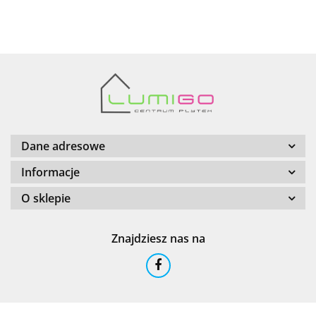
AZTECA
Barwolf
Dane adresowe
Informacje
O sklepie
Cerambell
Znajdziesz nas na