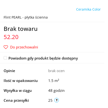
Ceramika Color
Flint PEARL - płytka ścienna
Brak towaru
52.20
Do przechowalni
Powiadom gdy produkt będzie dostępny
Opinie
brak ocen
Ilość w opakowaniu
1.5 m²
Wysyłka w ciągu
48 godzin
Cena przesyłki
25