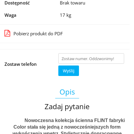
Dostępność
Brak towaru
Waga
17 kg
Pobierz produkt do PDF
Zostaw telefon
Wyślij
Opis
Zadaj pytanie
Nowoczesna kolekcja
ścienna FLINT fabryki
Color stała się jedną z nowocześniejszych form
wykończenia wnętrz. Stylistycznie dopracowane