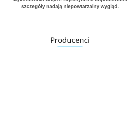
szczegóły nadają niepowtarzalny wygląd.
Producenci
Ariana
AZTECA