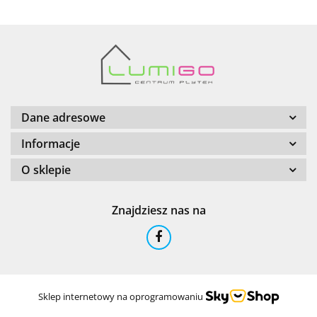
Barwolf
Dane adresowe
Informacje
O sklepie
Cerambell
Znajdziesz nas na
Ceramfix
Sklep internetowy na oprogramowaniu