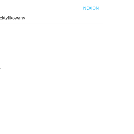
NEXION
ektyfikowany
y