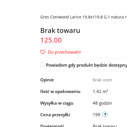
Gres Coniwood Larice 19,8x119,8 G.1 natura r
Brak towaru
125.00
Do przechowalni
Powiadom gdy produkt będzie dostępn
Opinie
brak ocen
Ilość w opakowaniu
1.42 m²
Wysyłka w ciągu
48 godzin
Cena przesyłki
199
Dostępność
Brak towaru