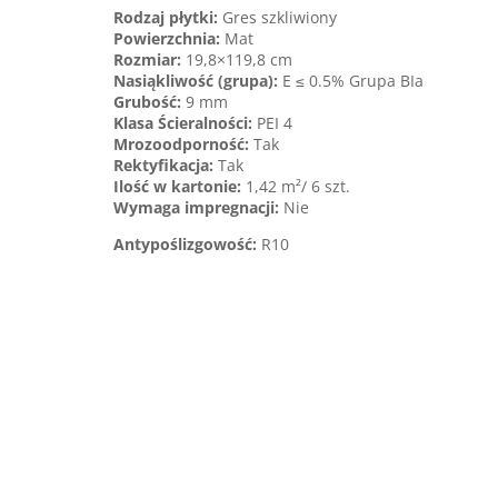
Rodzaj płytki:
Gres szkliwiony
Powierzchnia:
Mat
Rozmiar:
19,8×119,8 cm
Nasiąkliwość (grupa):
E ≤ 0.5% Grupa BIa
Grubość:
9 mm
Klasa Ścieralności:
PEI 4
Mrozoodporność:
Tak
Rektyfikacja:
Tak
Ilość w kartonie:
1,42 m²/ 6 szt.
Wymaga impregnacji:
Nie
Antypoślizgowość:
R10