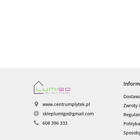
Inform
Dostaw
www.centrumplytek.pl
Zwroty 
skleplumigo@gmail.com
Regula
608 396 333
Polityk
Sposoby