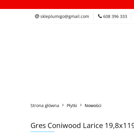
Kategorie
In
skleplumigo@gmail.com
608 396 333
Kategorie
Inspi
Strona główna
Płytki
Nowości
Gres Coniwood Larice 19,8x119