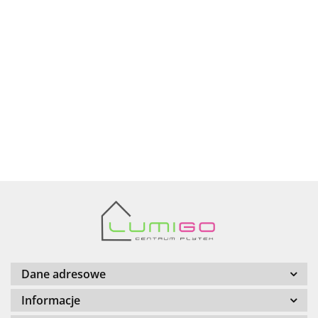
Ariana
AZTECA
Barwolf
Dane adresowe
Informacje