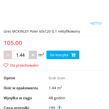
NETTO
Gres MCKINLEY Poler 60x120 G.1 rektyfikowany
105.00
m²
Do koszyka
Do przechowalni
Opinie
brak ocen
Ilość w opakowaniu
1.44 m²
Wysyłka w ciągu
48 godzin
Cena przesyłki
199