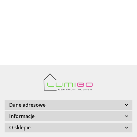
AZTECA
Barwolf
Dane adresowe
Informacje
O sklepie
Cerambell