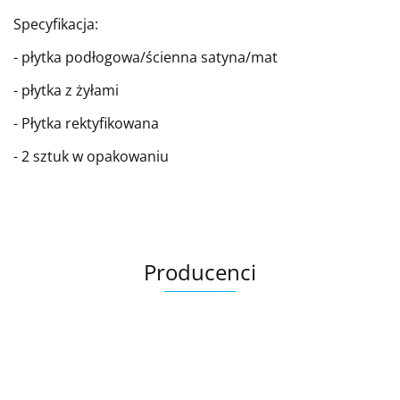
Specyfikacja:
- płytka podłogowa/ścienna satyna/mat
- płytka z żyłami
- Płytka rektyfikowana
- 2 sztuk w opakowaniu
Producenci
Ariana