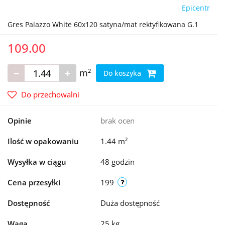
Epicentr
Gres Palazzo White 60x120 satyna/mat rektyfikowana G.1
109.00
m²
Do koszyka
Do przechowalni
Opinie
brak ocen
Ilość w opakowaniu
1.44 m²
Wysyłka w ciągu
48 godzin
Cena przesyłki
199
Dostępność
Duża dostępność
Waga
25 kg