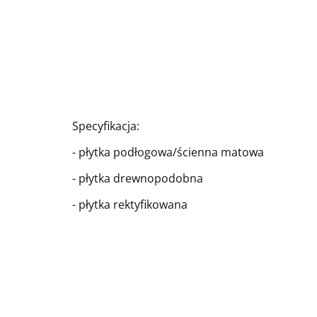
Specyfikacja:
- płytka podłogowa/ścienna matowa
- płytka drewnopodobna
- płytka rektyfikowana