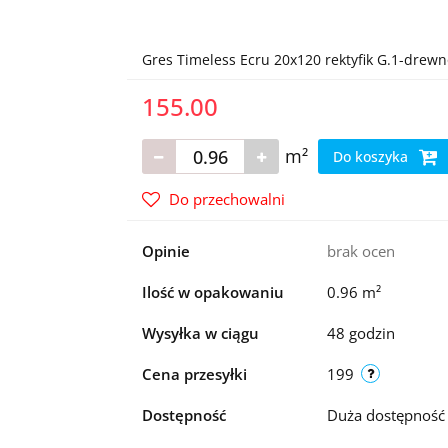
Gres Timeless Ecru 20x120 rektyfik G.1-dre
155.00
m²
Do koszyka
Do przechowalni
Opinie
brak ocen
Ilość w opakowaniu
0.96 m²
Wysyłka w ciągu
48 godzin
Cena przesyłki
199
Dostępność
Duża dostępnoś