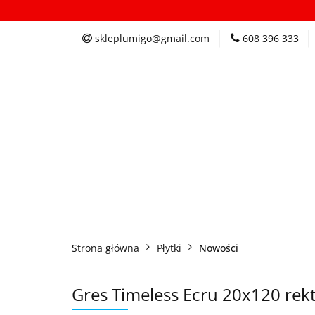
Kategorie
In
skleplumigo@gmail.com
608 396 333
Kategorie
Inspi
Strona główna
Płytki
Nowości
Gres Timeless Ecru 20x120 re