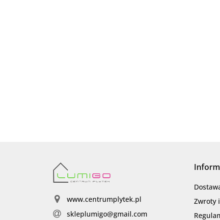
Inform
Dostaw
www.centrumplytek.pl
Zwroty 
skleplumigo@gmail.com
Regula