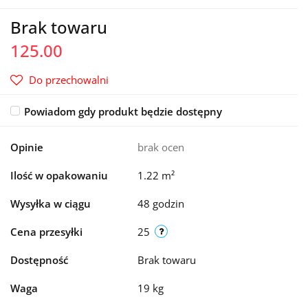
Brak towaru
125.00
Do przechowalni
Powiadom gdy produkt będzie dostępny
Opinie
brak ocen
Ilość w opakowaniu
1.22 m²
Wysyłka w ciągu
48 godzin
Cena przesyłki
25
Dostępność
Brak towaru
Waga
19 kg