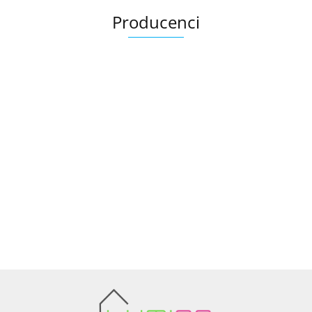
Producenci
Ariana
AZTECA