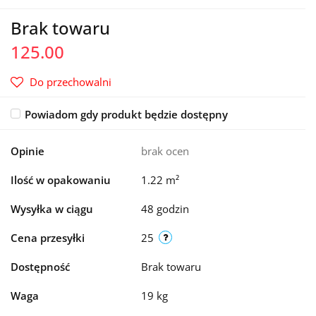
Brak towaru
125.00
Do przechowalni
Powiadom gdy produkt będzie dostępny
Opinie
brak ocen
Ilość w opakowaniu
1.22 m²
Wysyłka w ciągu
48 godzin
Cena przesyłki
25
Dostępność
Brak towaru
Waga
19 kg