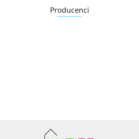
Producenci
Ariana
AZTECA