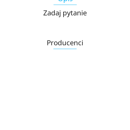
Zadaj pytanie
Producenci
Ariana
AZTECA