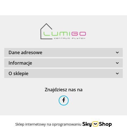
Barwolf
Dane adresowe
Informacje
O sklepie
Cerambell
Znajdziesz nas na
Ceramfix
Sklep internetowy na oprogramowaniu