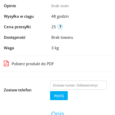
Opinie
brak ocen
Wysyłka w ciągu
48 godzin
Cena przesyłki
25
Dostępność
Brak towaru
Waga
3 kg
Pobierz produkt do PDF
Zostaw telefon
Wyślij
Opis