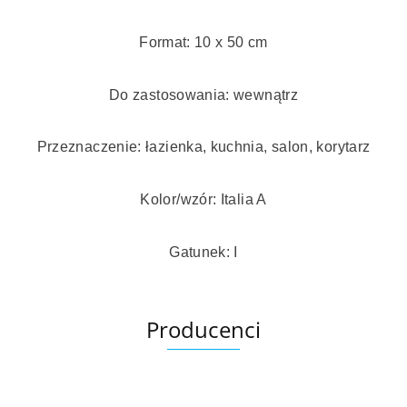
Format: 10 x 50 cm
Do zastosowania: wewnątrz
Przeznaczenie: łazienka, kuchnia, salon, korytarz
Kolor/wzór: Italia A
Gatunek: I
Producenci