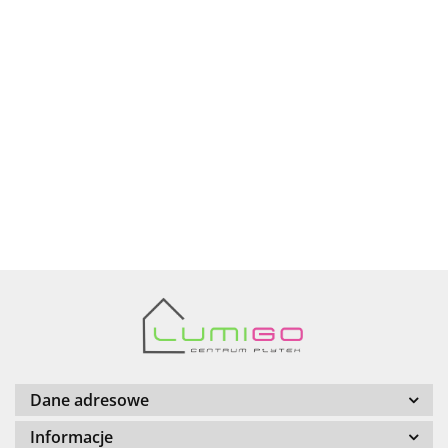
Ariana
AZTECA
Barwolf
Dane adresowe
Informacje