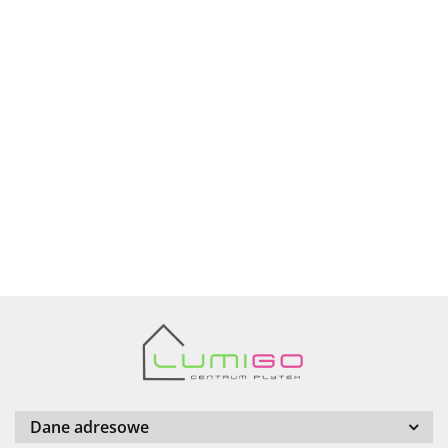
Ariana
AZTECA
Barwolf
Dane adresowe