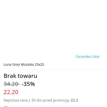
Ceramika Color
Luna Grey Mozaika 25x25
Brak towaru
34.20
-35%
22.20
Najniższa cena z 30 dni przed promocją:
22.2