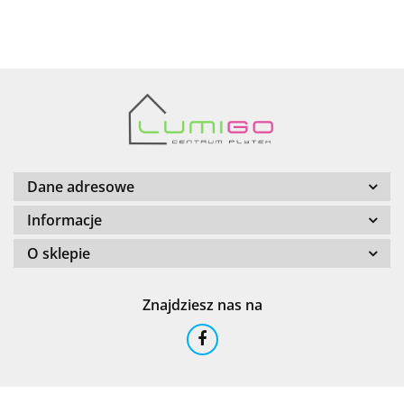
AZTECA
Barwolf
Dane adresowe
Informacje
O sklepie
Cerambell
Znajdziesz nas na