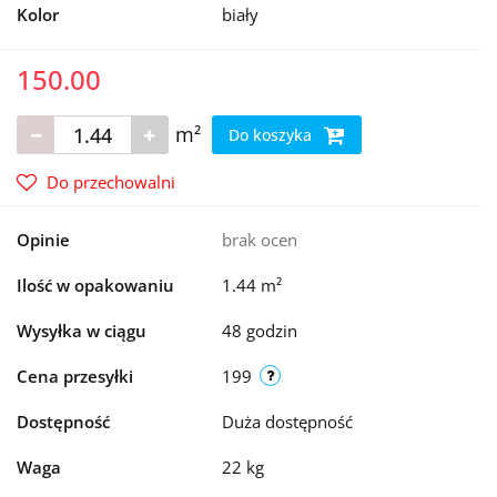
Kolor
biały
150.00
m²
Do koszyka
Do przechowalni
Opinie
brak ocen
Ilość w opakowaniu
1.44 m²
Wysyłka w ciągu
48 godzin
Cena przesyłki
199
Dostępność
Duża dostępność
Waga
22 kg