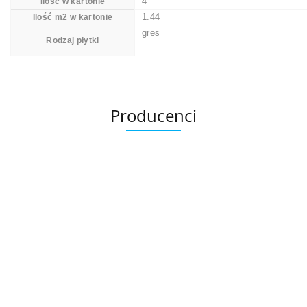
4
Ilość w kartonie
1.44
Ilość m2 w kartonie
gres
Rodzaj płytki
Producenci
Ariana