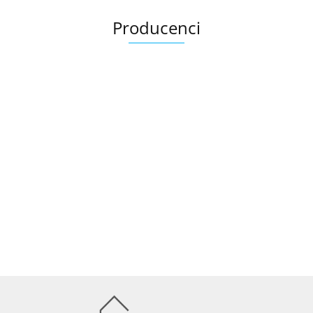
Producenci
Ariana
AZTECA