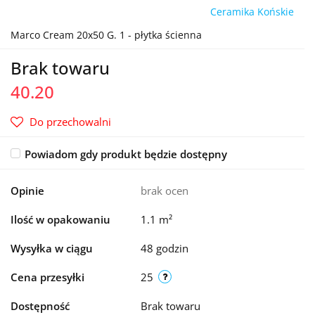
Ceramika Końskie
Marco Cream 20x50 G. 1 - płytka ścienna
Brak towaru
40.20
Do przechowalni
Powiadom gdy produkt będzie dostępny
Opinie
brak ocen
Ilość w opakowaniu
1.1 m²
Wysyłka w ciągu
48 godzin
Cena przesyłki
25
Dostępność
Brak towaru