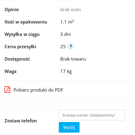
Opinie
brak ocen
Ilość w opakowaniu
1.1 m²
Wysyłka w ciągu
3 dni
Cena przesyłki
25
Dostępność
Brak towaru
Waga
17 kg
Pobierz produkt do PDF
Zostaw telefon
Wyślij