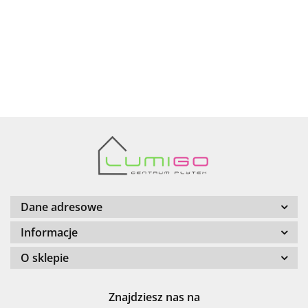
AZTECA
Barwolf
Dane adresowe
Informacje
O sklepie
Cerambell
Znajdziesz nas na