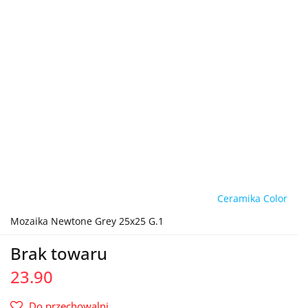
Ceramika Color
Mozaika Newtone Grey 25x25 G.1
Brak towaru
23.90
Do przechowalni