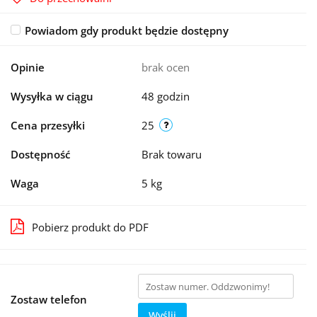
Powiadom gdy produkt będzie dostępny
Opinie
brak ocen
Wysyłka w ciągu
48 godzin
Cena przesyłki
25
Dostępność
Brak towaru
Waga
5 kg
Pobierz produkt do PDF
Zostaw telefon
Wyślij