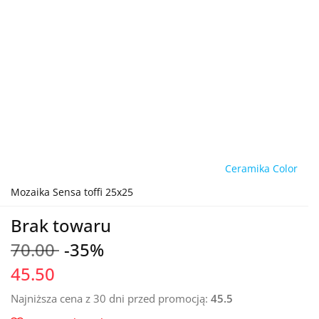
Ceramika Color
Mozaika Sensa toffi 25x25
Brak towaru
70.00
-35%
45.50
Najniższa cena z 30 dni przed promocją:
45.5