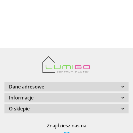
AZTECA
Barwolf
Dane adresowe
Informacje
O sklepie
Cerambell
Znajdziesz nas na