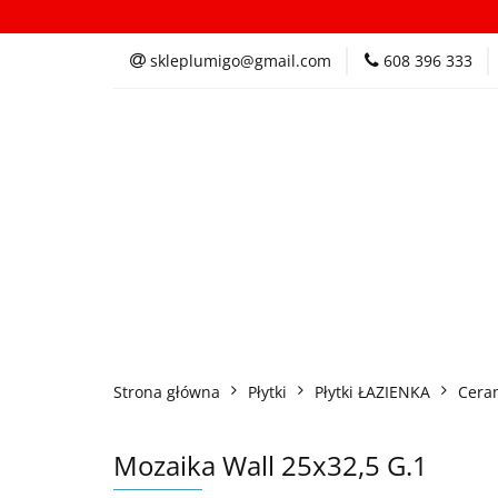
Kategorie
In
skleplumigo@gmail.com
608 396 333
Kategorie
Inspi
Strona główna
Płytki
Płytki ŁAZIENKA
Cera
Mozaika Wall 25x32,5 G.1