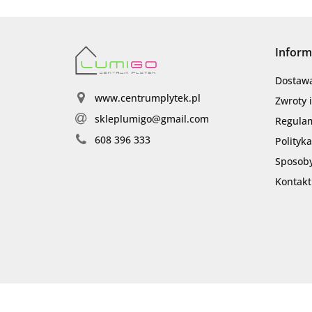
Inform
Dostaw
www.centrumplytek.pl
Zwroty 
skleplumigo@gmail.com
Regula
608 396 333
Polityk
Sposoby
Kontakt