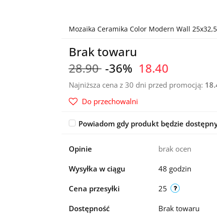
Mozaika Ceramika Color Modern Wall 25x32,5
Brak towaru
28.90
-36%
18.40
Najniższa cena z 30 dni przed promocją:
18.
Do przechowalni
Powiadom gdy produkt będzie dostępn
Opinie
brak ocen
Wysyłka w ciągu
48 godzin
Cena przesyłki
25
Dostępność
Brak towaru