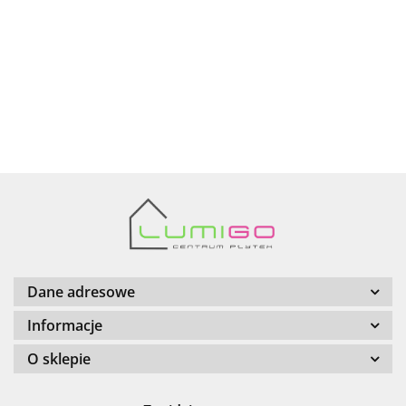
AZTECA
Barwolf
Dane adresowe
Informacje
O sklepie
Cerambell