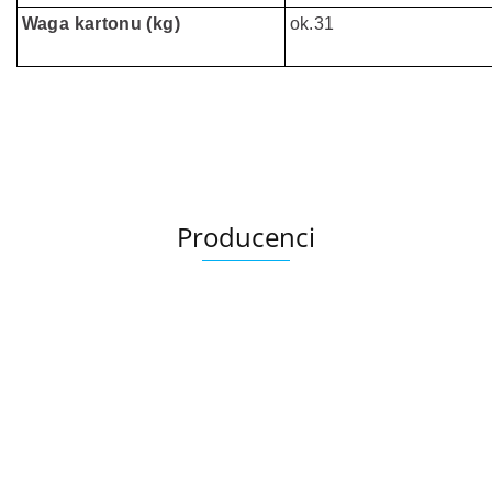
Waga kartonu (kg)
ok.31
Producenci
Ariana