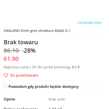
Ceramika Gres
OAKLAND Krem gres struktura 60x60 G.1
Brak towaru
86.10
-28%
61.90
Najniższa cena z 30 dni przed promocją:
61.9
Do przechowalni
Powiadom gdy produkt będzie dostępny
Opinie
brak ocen