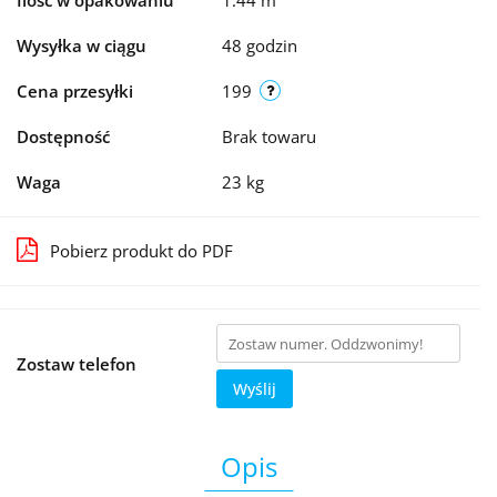
Ilość w opakowaniu
1.44 m²
Wysyłka w ciągu
48 godzin
Cena przesyłki
199
Dostępność
Brak towaru
Waga
23 kg
Pobierz produkt do PDF
Zostaw telefon
Wyślij
Opis