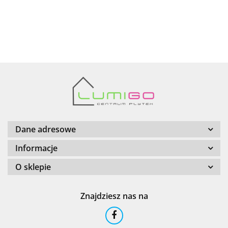
AZTECA
Barwolf
Dane adresowe
Informacje
O sklepie
Cerambell
Znajdziesz nas na