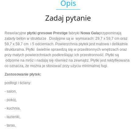
Opis
Zadaj pytanie
Rewelacyjne
płytki gresowe Prestige
fabryki
Nowa Gala
przypominają
zatarty beton w strukturze . Dostępne są w wymiarach: 29,7 x 59,7 cm oraz
59,7 x 59,7 cm i 5 odcieniach. Powierzchnia płytek jest matowa i delikatnie
strukturalna. Płytki świetnie sprawdzą się w przestronnych wnętrzach oraz
przy małych powierzchniach podkreślając ich przestronność. Płytki są
odporne na mróz i nadają się również na zewnątrz. Płytki jest rektyfikowana
co oznacza, że można je stosować przy użyciu minimalnej fugi.
Zastosowanie płytek:
podłogi i ściany:
- salon,
- pokój,
- kuchnia,
- łazienki,
- taras,