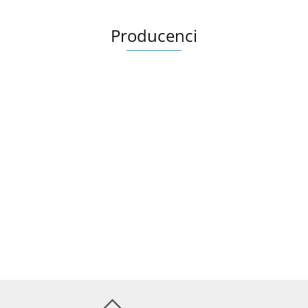
Producenci
Ariana
AZTECA