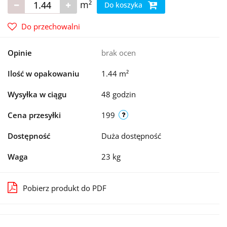
m²
Do koszyka
Do przechowalni
Opinie
brak ocen
Ilość w opakowaniu
1.44 m²
Wysyłka w ciągu
48 godzin
Cena przesyłki
199
Dostępność
Duża dostępność
Waga
23 kg
Pobierz produkt do PDF