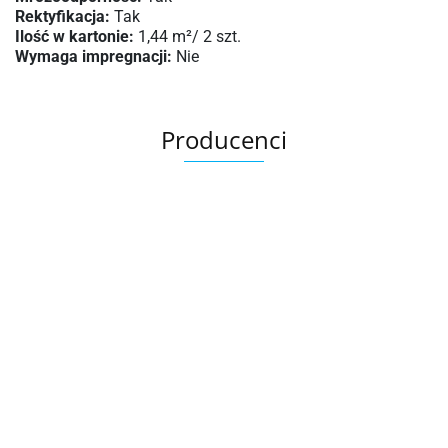
Rektyfikacja:
Tak
Ilość w kartonie:
1,44 m²/ 2 szt.
Wymaga impregnacji:
Nie
Producenci
Ariana
AZTECA