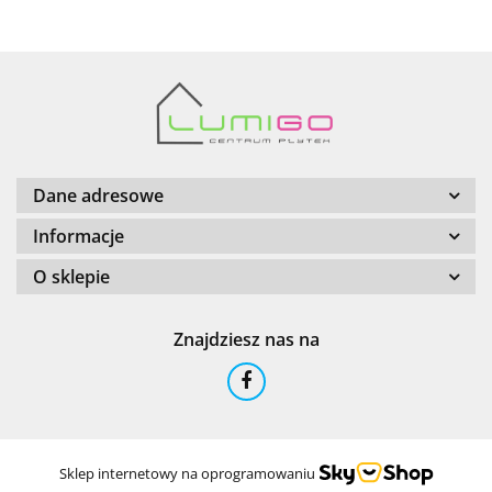
Barwolf
Dane adresowe
Informacje
O sklepie
Cerambell
Znajdziesz nas na
Ceramfix
Sklep internetowy na oprogramowaniu