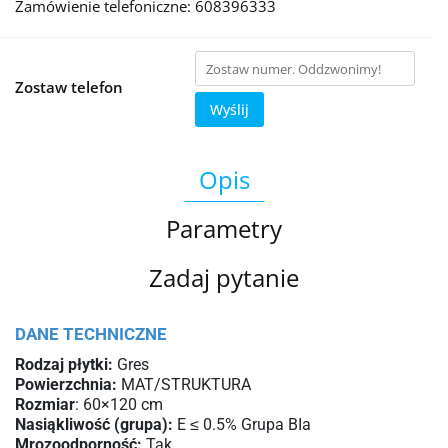
Zamówienie telefoniczne: 608396333
Zostaw telefon
Wyślij
Opis
Parametry
Zadaj pytanie
DANE TECHNICZNE
Rodzaj płytki:
Gres
Powierzchnia:
MAT/STRUKTURA
Rozmiar
: 60×120 cm
Nasiąkliwość (grupa):
E ≤ 0.5% Grupa BIa
Mrozoodporność:
Tak