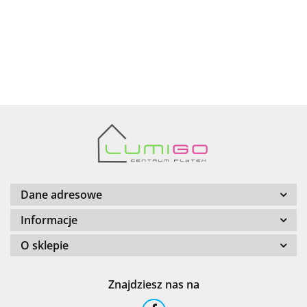
AZTECA
Barwolf
Dane adresowe
Informacje
O sklepie
Cerambell
Znajdziesz nas na