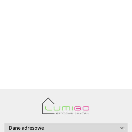
Ariana
AZTECA
Barwolf
Dane adresowe