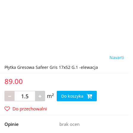
Navarti
Płytka Gresowa Safeer Gris 17x52 G.1 -elewacja
89.00
m²
Do koszyka
Do przechowalni
Opinie
brak ocen