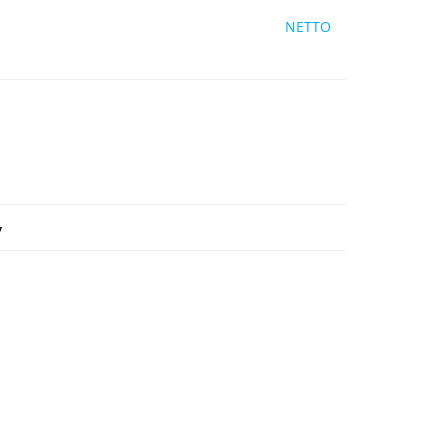
NETTO
y