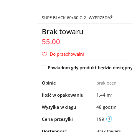
SUPE BLACK 60x60 G.2- WYPRZEDAŻ
Brak towaru
55.00
Do przechowalni
Powiadom gdy produkt będzie dostępn
Opinie
brak ocen
Ilość w opakowaniu
1.44 m²
Wysyłka w ciągu
48 godzin
Cena przesyłki
199
Dostępność
Brak towaru