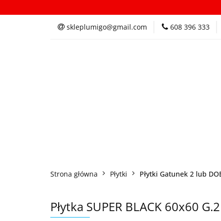
Kategorie
In
skleplumigo@gmail.com
608 396 333
Kategorie
Inspi
Strona główna
Płytki
Płytki Gatunek 2 lub D
Płytka SUPER BLACK 60x60 G.2