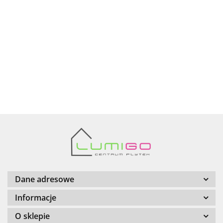
Ariana
AZTECA
Barwolf
Dane adresowe
Informacje
O sklepie