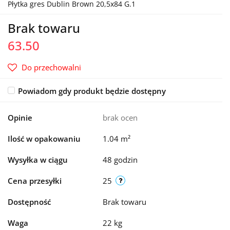
Płytka gres Dublin Brown 20,5x84 G.1
Brak towaru
63.50
Do przechowalni
Powiadom gdy produkt będzie dostępny
Opinie
brak ocen
Ilość w opakowaniu
1.04 m²
Wysyłka w ciągu
48 godzin
Cena przesyłki
25
Dostępność
Brak towaru
Waga
22 kg