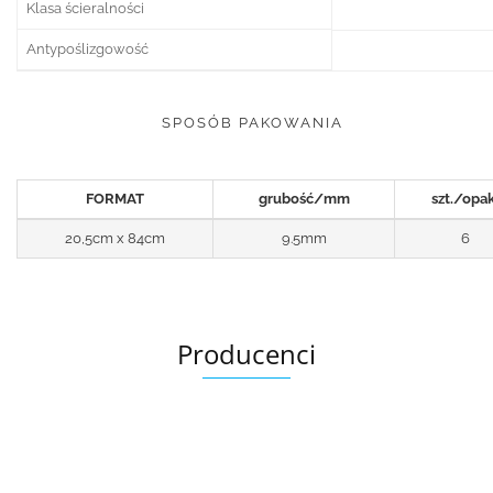
Klasa ścieralności
Antypoślizgowość
SPOSÓB PAKOWANIA
FORMAT
grubość/mm
szt./opak
20,5cm x 84cm
9.5mm
6
Producenci