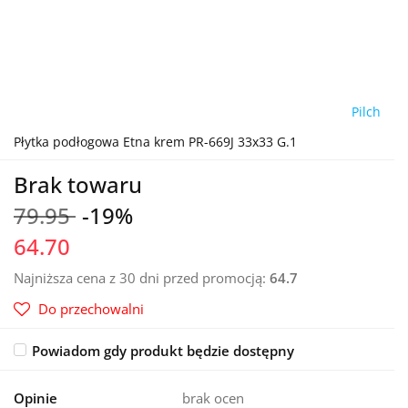
Pilch
Płytka podłogowa Etna krem PR-669J 33x33 G.1
Brak towaru
79.95
-19%
64.70
Najniższa cena z 30 dni przed promocją:
64.7
Do przechowalni
Powiadom gdy produkt będzie dostępny
Opinie
brak ocen