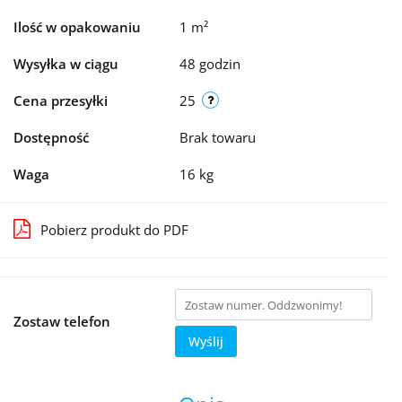
Ilość w opakowaniu
1 m²
Wysyłka w ciągu
48 godzin
Cena przesyłki
25
Dostępność
Brak towaru
Waga
16 kg
Pobierz produkt do PDF
Zostaw telefon
Wyślij