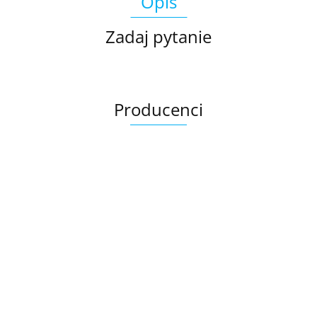
Opis
Zadaj pytanie
Producenci
Ariana
AZTECA